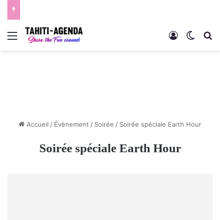
Menu
Connexion
Switch
R
Accueil
/
Évènement
/
Soirée
/
Soirée spéciale Earth Hour
Soirée spéciale Earth Hour