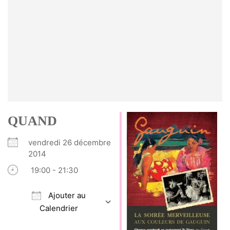
QUAND
vendredi 26 décembre
2014
19:00 - 21:30
Ajouter au
Calendrier
Télécharger ICS
Calendrier Google
iCalendar
Office 365
Outlook Live