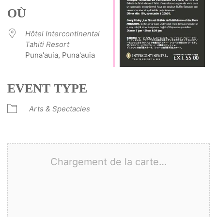
OÙ
Hôtel Intercontinental
Tahiti Resort
Puna'auia, Puna'auia
EVENT TYPE
Arts & Spectacles
Chargement de la carte…