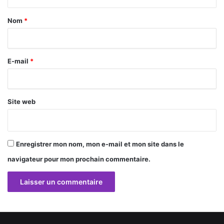
t
a
Nom
*
i
r
E-mail
*
e
*
Site web
Enregistrer mon nom, mon e-mail et mon site dans le
navigateur pour mon prochain commentaire.