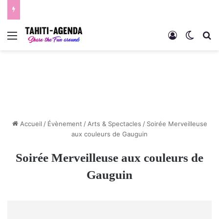
Menu
Connexion
Switch
R
Accueil
/
Évènement
/
Arts & Spectacles
/
Soirée Merveilleuse
aux couleurs de Gauguin
Soirée Merveilleuse aux couleurs de
Gauguin