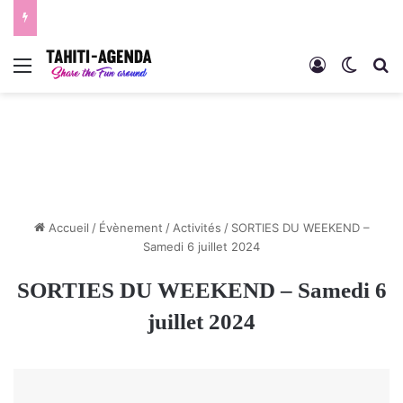
Menu
Connexion
Switch
R
Accueil
/
Évènement
/
Activités
/
SORTIES DU WEEKEND –
Samedi 6 juillet 2024
SORTIES DU WEEKEND – Samedi 6
juillet 2024