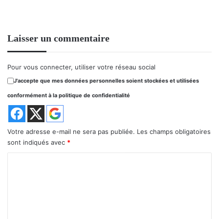
Laisser un commentaire
Pour vous connecter, utiliser votre réseau social
J'accepte que mes données personnelles soient stockées et utilisées
conformément à la politique de confidentialité
Votre adresse e-mail ne sera pas publiée.
Les champs obligatoires
sont indiqués avec
*
C
o
m
m
e