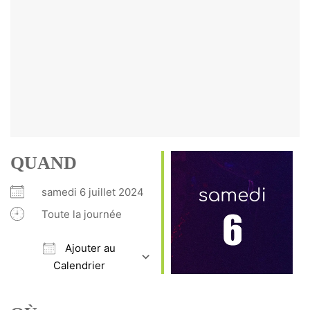
QUAND
samedi 6 juillet 2024
Toute la journée
Ajouter au
Calendrier
Télécharger ICS
Calendrier Google
iCalendar
Office 365
Outlook Live