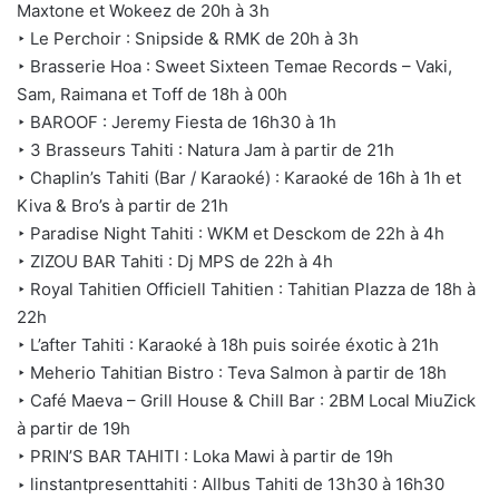
Maxtone et Wokeez de 20h à 3h
‣ Le Perchoir : Snipside & RMK de 20h à 3h
‣ Brasserie Hoa : Sweet Sixteen Temae Records – Vaki,
Sam, Raimana et Toff de 18h à 00h
‣ BAROOF : Jeremy Fiesta de 16h30 à 1h
‣ 3 Brasseurs Tahiti : Natura Jam à partir de 21h
‣ Chaplin’s Tahiti (Bar / Karaoké) : Karaoké de 16h à 1h et
Kiva & Bro’s à partir de 21h
‣ Paradise Night Tahiti : WKM et Desckom de 22h à 4h
‣ ZIZOU BAR Tahiti : Dj MPS de 22h à 4h
‣ Royal Tahitien Officiell Tahitien : Tahitian Plazza de 18h à
22h
‣ L’after Tahiti : Karaoké à 18h puis soirée éxotic à 21h
‣ Meherio Tahitian Bistro : Teva Salmon à partir de 18h
‣ Café Maeva – Grill House & Chill Bar : 2BM Local MiuZick
à partir de 19h
‣ PRIN’S BAR TAHITI : Loka Mawi à partir de 19h
‣ linstantpresenttahiti : Allbus Tahiti de 13h30 à 16h30