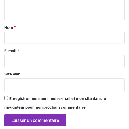
n
t
a
Nom
*
i
r
E-mail
*
e
*
Site web
Enregistrer mon nom, mon e-mail et mon site dans le
navigateur pour mon prochain commentaire.