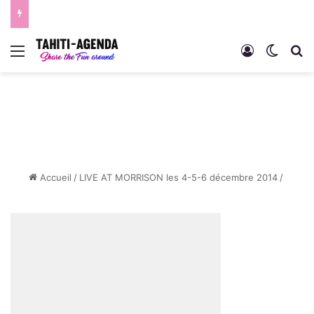
Menu
Connexion
Switch
R
Accueil
/
LIVE AT MORRISON les 4-5-6 décembre 2014
/