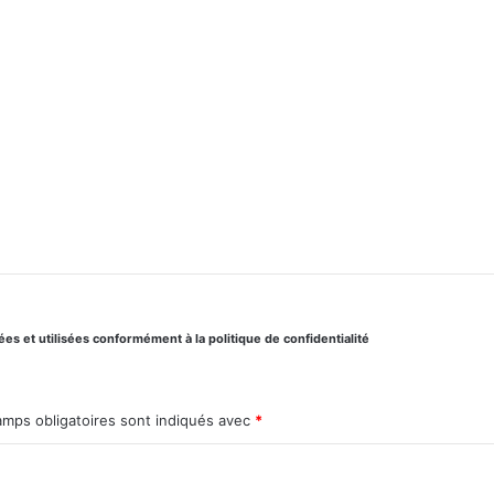
s et utilisées conformément à la politique de confidentialité
amps obligatoires sont indiqués avec
*