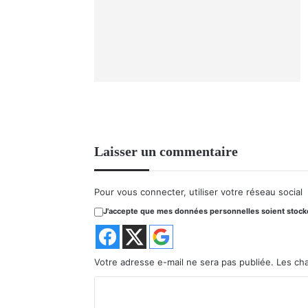
Laisser un commentaire
Pour vous connecter, utiliser votre réseau social
J'accepte que mes données personnelles soient stockée
Votre adresse e-mail ne sera pas publiée.
Les ch
C
o