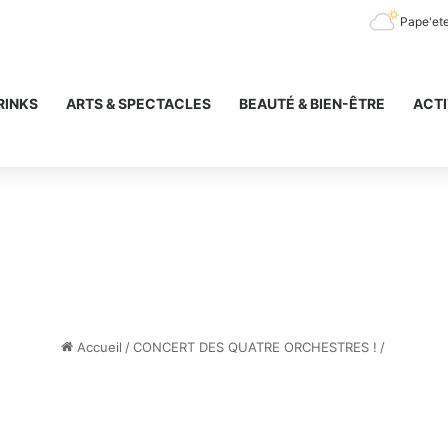
Pape'et
RINKS
ARTS & SPECTACLES
BEAUTÉ & BIEN-ÊTRE
ACTI
Accueil
/
CONCERT DES QUATRE ORCHESTRES !
/