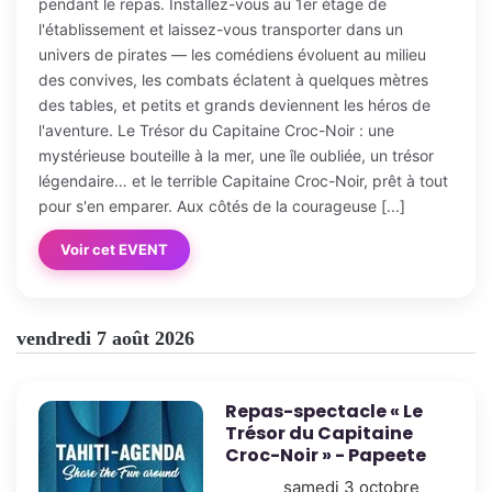
pendant le repas. Installez-vous au 1er étage de
l'établissement et laissez-vous transporter dans un
univers de pirates — les comédiens évoluent au milieu
des convives, les combats éclatent à quelques mètres
des tables, et petits et grands deviennent les héros de
l'aventure. Le Trésor du Capitaine Croc-Noir : une
mystérieuse bouteille à la mer, une île oubliée, un trésor
légendaire… et le terrible Capitaine Croc-Noir, prêt à tout
pour s'en emparer. Aux côtés de la courageuse [...]
Voir cet EVENT
vendredi 7 août 2026
Repas-spectacle « Le
Trésor du Capitaine
Croc-Noir » - Papeete
samedi 3 octobre