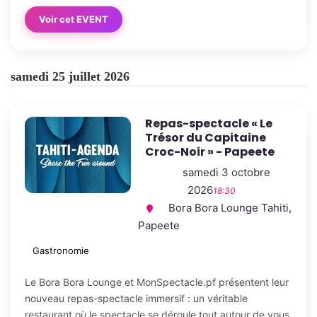
Voir cet EVENT
samedi 25 juillet 2026
Repas-spectacle « Le
Trésor du Capitaine
Croc-Noir » - Papeete
samedi 3 octobre
2026
18:30
Bora Bora Lounge Tahiti,
Papeete
Gastronomie
Le Bora Bora Lounge et MonSpectacle.pf présentent leur
nouveau repas-spectacle immersif : un véritable
restaurant où le spectacle se déroule tout autour de vous