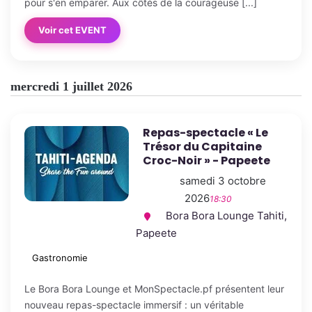
pour s'en emparer. Aux côtés de la courageuse [...]
Voir cet EVENT
mercredi 1 juillet 2026
Repas-spectacle « Le
Trésor du Capitaine
Croc-Noir » - Papeete
samedi 3 octobre
2026
18:30
Bora Bora Lounge Tahiti,
Papeete
Gastronomie
Le Bora Bora Lounge et MonSpectacle.pf présentent leur
nouveau repas-spectacle immersif : un véritable