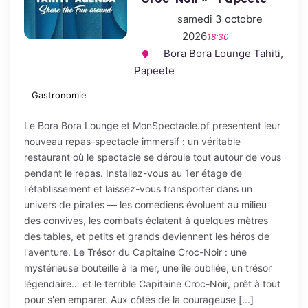
samedi 3 octobre
2026
18:30
Bora Bora Lounge Tahiti,
Papeete
Gastronomie
Le Bora Bora Lounge et MonSpectacle.pf présentent leur
nouveau repas-spectacle immersif : un véritable
restaurant où le spectacle se déroule tout autour de vous
pendant le repas. Installez-vous au 1er étage de
l'établissement et laissez-vous transporter dans un
univers de pirates — les comédiens évoluent au milieu
des convives, les combats éclatent à quelques mètres
des tables, et petits et grands deviennent les héros de
l'aventure. Le Trésor du Capitaine Croc-Noir : une
mystérieuse bouteille à la mer, une île oubliée, un trésor
légendaire… et le terrible Capitaine Croc-Noir, prêt à tout
pour s'en emparer. Aux côtés de la courageuse [...]