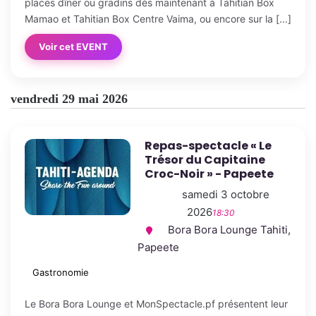
places dîner ou gradins dès maintenant à Tahitian Box
Mamao et Tahitian Box Centre Vaima, ou encore sur la [...]
Voir cet EVENT
vendredi 29 mai 2026
Repas-spectacle « Le
Trésor du Capitaine
Croc-Noir » - Papeete
samedi 3 octobre
2026
18:30
Bora Bora Lounge Tahiti,
Papeete
Gastronomie
Le Bora Bora Lounge et MonSpectacle.pf présentent leur