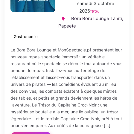
samedi 3 octobre
2026
18:30
Bora Bora Lounge Tahiti,
Papeete
Gastronomie
Le Bora Bora Lounge et MonSpectacle.pf présentent leur
nouveau repas-spectacle immersif : un véritable
restaurant où le spectacle se déroule tout autour de vous
pendant le repas. Installez-vous au 1er étage de
l'établissement et laissez-vous transporter dans un
univers de pirates — les comédiens évoluent au milieu
des convives, les combats éclatent à quelques mètres
des tables, et petits et grands deviennent les héros de
l'aventure. Le Trésor du Capitaine Croc-Noir : une
mystérieuse bouteille à la mer, une île oubliée, un trésor
légendaire… et le terrible Capitaine Croc-Noir, prêt à tout
pour s'en emparer. Aux côtés de la courageuse [...]