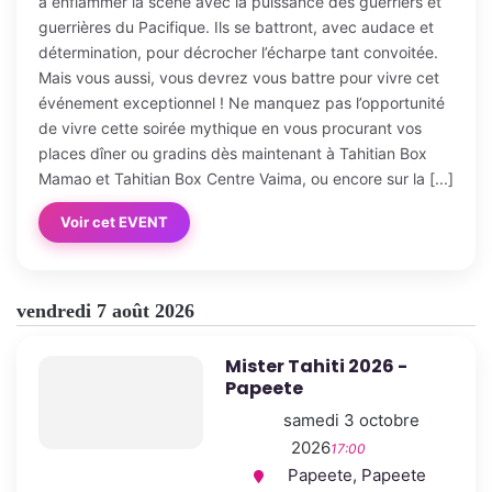
à enflammer la scène avec la puissance des guerriers et
guerrières du Pacifique. Ils se battront, avec audace et
détermination, pour décrocher l’écharpe tant convoitée.
Mais vous aussi, vous devrez vous battre pour vivre cet
événement exceptionnel ! Ne manquez pas l’opportunité
de vivre cette soirée mythique en vous procurant vos
places dîner ou gradins dès maintenant à Tahitian Box
Mamao et Tahitian Box Centre Vaima, ou encore sur la [...]
Voir cet EVENT
vendredi 7 août 2026
Mister Tahiti 2026 -
Papeete
samedi 3 octobre
2026
17:00
Papeete, Papeete