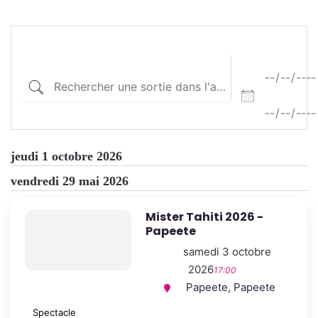
jeudi 1 octobre 2026
vendredi 29 mai 2026
Mister Tahiti 2026 -
Papeete
samedi 3 octobre
2026
17:00
Papeete, Papeete
Spectacle