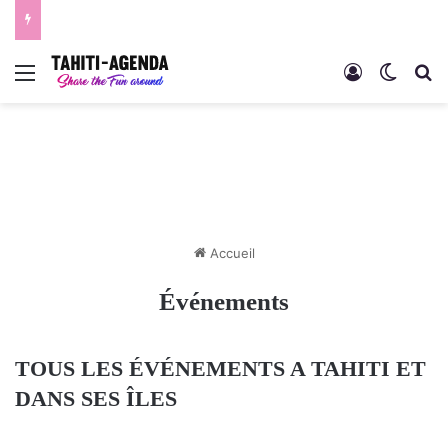
Menu
Connexion
Switch
R
Accueil
Événements
TOUS LES ÉVÉNEMENTS A TAHITI ET
DANS SES ÎLES