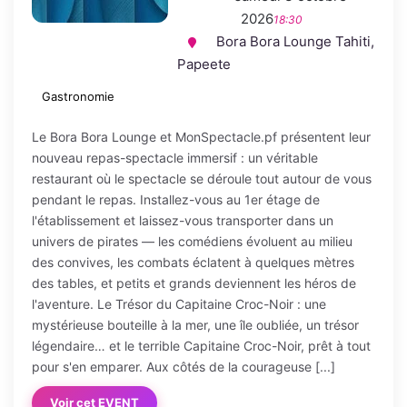
2026
18:30
Bora Bora Lounge Tahiti,
Papeete
Gastronomie
Le Bora Bora Lounge et MonSpectacle.pf présentent leur
nouveau repas-spectacle immersif : un véritable
restaurant où le spectacle se déroule tout autour de vous
pendant le repas. Installez-vous au 1er étage de
l'établissement et laissez-vous transporter dans un
univers de pirates — les comédiens évoluent au milieu
des convives, les combats éclatent à quelques mètres
des tables, et petits et grands deviennent les héros de
l'aventure. Le Trésor du Capitaine Croc-Noir : une
mystérieuse bouteille à la mer, une île oubliée, un trésor
légendaire… et le terrible Capitaine Croc-Noir, prêt à tout
pour s'en emparer. Aux côtés de la courageuse [...]
Voir cet EVENT