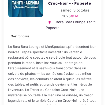
Croc-Noir » - Papeete
samedi 3 octobre
2026
18:30
Bora Bora Lounge Tahiti,
Papeete
Gastronomie
Le Bora Bora Lounge et MonSpectacle.pf présentent leur
nouveau repas-spectacle immersif : un véritable
restaurant où le spectacle se déroule tout autour de vous
pendant le repas. Installez-vous au 1er étage de
l'établissement et laissez-vous transporter dans un
univers de pirates — les comédiens évoluent au milieu
des convives, les combats éclatent à quelques mètres
des tables, et petits et grands deviennent les héros de
l'aventure. Le Trésor du Capitaine Croc-Noir : une
mystérieuse bouteille à la mer, une île oubliée, un trésor
légendaire… et le terrible Capitaine Croc-Noir, prêt à tout