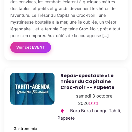
des convives, les combats éclatent à quelques mètres
des tables, et petits et grands deviennent les héros de
l'aventure. Le Trésor du Capitaine Croc-Noir : une
mystérieuse bouteille à la mer, une île oubliée, un trésor
légendaire… et le terrible Capitaine Croc-Noir, prêt à tout
pour s'en emparer. Aux côtés de la courageuse [...]
Voir cet EVENT
Repas-spectacle « Le
Trésor du Capitaine
Croc-Noir » - Papeete
samedi 3 octobre
2026
18:30
Bora Bora Lounge Tahiti,
Papeete
Gastronomie