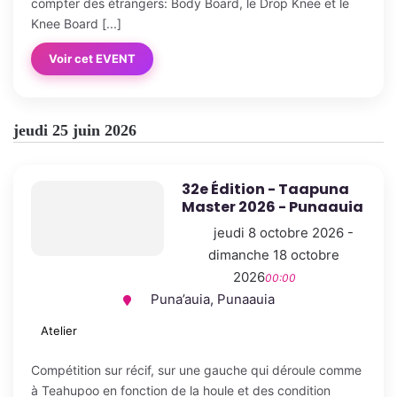
compter des étrangers: Body Board, le Drop Knee et le
Knee Board [...]
Voir cet EVENT
jeudi 25 juin 2026
32e Édition - Taapuna
Master 2026 - Punaauia
jeudi 8 octobre 2026 -
dimanche 18 octobre
2026
00:00
Puna’auia, Punaauia
Atelier
Compétition sur récif, sur une gauche qui déroule comme
à Teahupoo en fonction de la houle et des condition