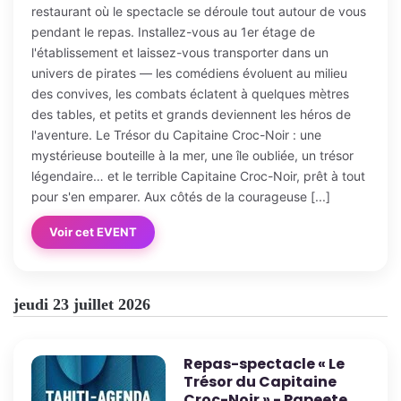
restaurant où le spectacle se déroule tout autour de vous
pendant le repas. Installez-vous au 1er étage de
l'établissement et laissez-vous transporter dans un
univers de pirates — les comédiens évoluent au milieu
des convives, les combats éclatent à quelques mètres
des tables, et petits et grands deviennent les héros de
l'aventure. Le Trésor du Capitaine Croc-Noir : une
mystérieuse bouteille à la mer, une île oubliée, un trésor
légendaire… et le terrible Capitaine Croc-Noir, prêt à tout
pour s'en emparer. Aux côtés de la courageuse [...]
Voir cet EVENT
jeudi 23 juillet 2026
Repas-spectacle « Le
Trésor du Capitaine
Croc-Noir » - Papeete