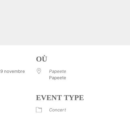
OÙ
29 novembre
Papeete
Papeete
EVENT TYPE
Concert
ve