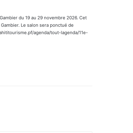
u-Gambier du 19 au 29 novembre 2026. Cet
u Gambier. Le salon sera ponctué de
ahititourisme.pf/agenda/tout-lagenda/11e-