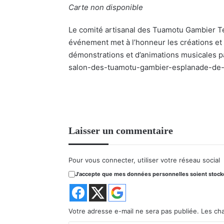
Carte non disponible
Le comité artisanal des Tuamotu Gambier T
événement met à l’honneur les créations et 
démonstrations et d’animations musicales pa
salon-des-tuamotu-gambier-esplanade-de-
Laisser un commentaire
Pour vous connecter, utiliser votre réseau social
J'accepte que mes données personnelles soient stockée
Votre adresse e-mail ne sera pas publiée.
Les ch