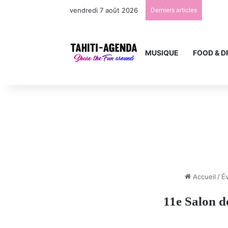
vendredi 7 août 2026
Derniers articles
MUSIQUE
FOOD & D
Accueil
/
É
11e Salon d