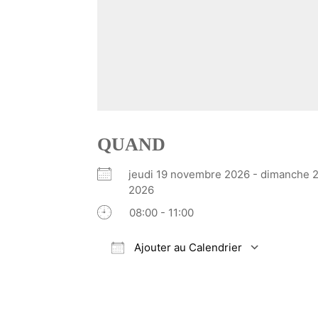
QUAND
jeudi 19 novembre 2026 - dimanche 
2026
08:00 - 11:00
Ajouter au Calendrier
Télécharger ICS
Calendrier Google
iCalendar
Office 365
Outlook Li