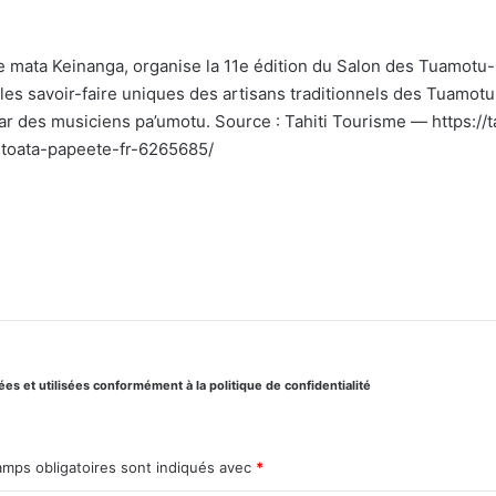
e mata Keinanga, organise la 11e édition du Salon des Tuamot
les savoir-faire uniques des artisans traditionnels des Tuamot
r des musiciens pa’umotu. Source : Tahiti Tourisme — https://t
toata-papeete-fr-6265685/
s et utilisées conformément à la politique de confidentialité
amps obligatoires sont indiqués avec
*