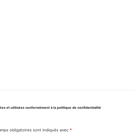
s et utilisées conformément à la politique de confidentialité
amps obligatoires sont indiqués avec
*