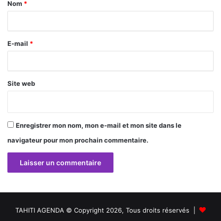
a
Nom
*
i
r
E-mail
*
e
*
Site web
Enregistrer mon nom, mon e-mail et mon site dans le
navigateur pour mon prochain commentaire.
TAHITI AGENDA © Copyright 2026, Tous droits réservés |