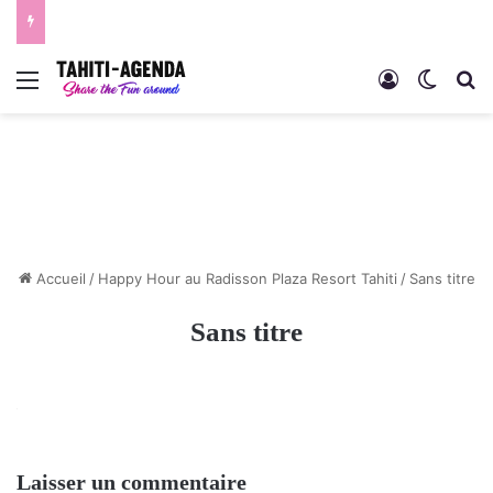
Menu
Connexion
Switch
R
Accueil
/
Happy Hour au Radisson Plaza Resort Tahiti
/
Sans titre
Sans titre
Laisser un commentaire