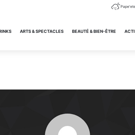
Pape'et
RINKS
ARTS & SPECTACLES
BEAUTÉ & BIEN-ÊTRE
ACTI