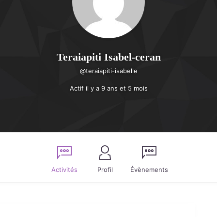
Teraiapiti Isabel-ceran
@teraiapiti-isabelle
Actif il y a 9 ans et 5 mois
Activités
Profil
Évènements