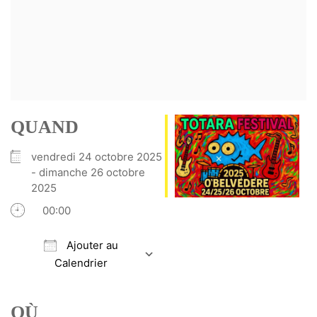
QUAND
vendredi 24 octobre 2025
- dimanche 26 octobre
2025
00:00
Ajouter au
Calendrier
Télécharger ICS
Calendrier Google
iCalendar
Office 365
Outlook Live
OÙ