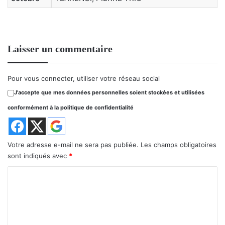
Laisser un commentaire
Pour vous connecter, utiliser votre réseau social
J'accepte que mes données personnelles soient stockées et utilisées
conformément à la politique de confidentialité
Votre adresse e-mail ne sera pas publiée.
Les champs obligatoires
sont indiqués avec
*
C
o
m
m