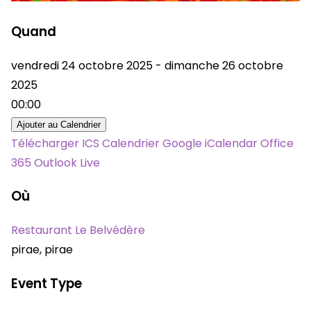
Quand
vendredi 24 octobre 2025 - dimanche 26 octobre
2025
00:00
Ajouter au Calendrier
Télécharger ICS
Calendrier Google
iCalendar
Office
365
Outlook Live
Où
Restaurant Le Belvédère
pirae, pirae
Event Type