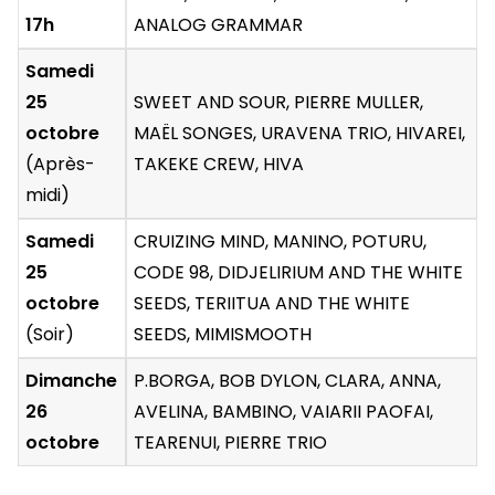
17h
ANALOG GRAMMAR
Samedi
25
SWEET AND SOUR, PIERRE MULLER,
octobre
MAËL SONGES, URAVENA TRIO, HIVAREI,
(Après-
TAKEKE CREW, HIVA
midi)
Samedi
CRUIZING MIND, MANINO, POTURU,
25
CODE 98, DIDJELIRIUM AND THE WHITE
octobre
SEEDS, TERIITUA AND THE WHITE
(Soir)
SEEDS, MIMISMOOTH
Dimanche
P.BORGA, BOB DYLON, CLARA, ANNA,
26
AVELINA, BAMBINO, VAIARII PAOFAI,
octobre
TEARENUI, PIERRE TRIO