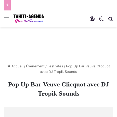
Menu
Connexion
Switch
R
Accueil
/
Évènement
/
Festivités
/
Pop Up Bar Veuve Clicquot
avec DJ Tropik Sounds
Pop Up Bar Veuve Clicquot avec DJ
Tropik Sounds