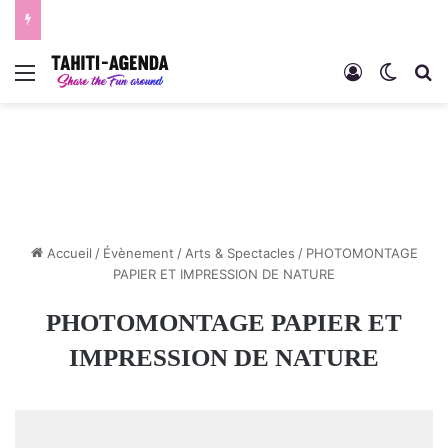
Menu
Connexion
Switch
R
Accueil
/
Évènement
/
Arts & Spectacles
/
PHOTOMONTAGE
PAPIER ET IMPRESSION DE NATURE
PHOTOMONTAGE PAPIER ET
IMPRESSION DE NATURE