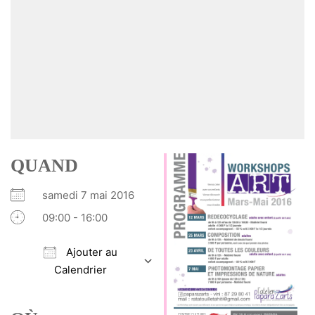
QUAND
samedi 7 mai 2016
09:00 - 16:00
Ajouter au
Calendrier
Télécharger ICS
Calendrier Google
iCalendar
Office 365
Outlook Live