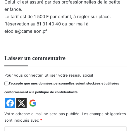
Celui-ci est assuré par des professionnelles de la petite
enfance.
Le tarif est de 1 500 F par enfant, à régler sur place.
Réservation au 81 31 40 40 ou par mail à
elodie@cameleon.pf
Laisser un commentaire
Pour vous connecter, utiliser votre réseau social
J'accepte que mes données personnelles soient stockées et utilisées
conformément à la politique de confidentialité
Votre adresse e-mail ne sera pas publiée.
Les champs obligatoires
sont indiqués avec
*
C