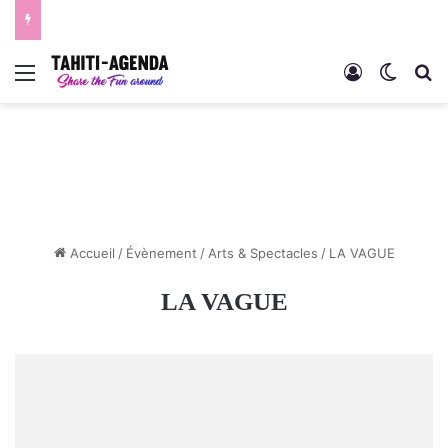
Menu
Connexion
Switch
R
Accueil
/
Évènement
/
Arts & Spectacles
/
LA VAGUE
LA VAGUE