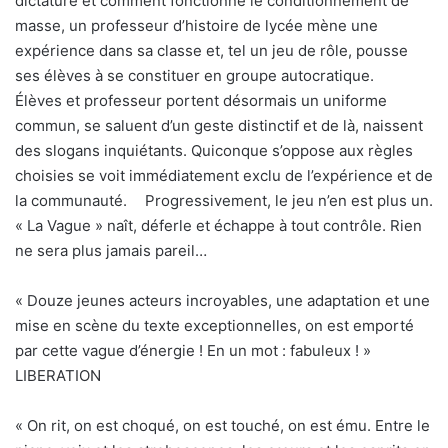
dictature et comment fonctionne le conditionnement de
masse, un professeur d’histoire de lycée mène une
expérience dans sa classe et, tel un jeu de rôle, pousse
ses élèves à se constituer en groupe autocratique.
Élèves et professeur portent désormais un uniforme
commun, se saluent d’un geste distinctif et de là, naissent
des slogans inquiétants. Quiconque s’oppose aux règles
choisies se voit immédiatement exclu de l’expérience et de
la communauté. Progressivement, le jeu n’en est plus un.
« La Vague » naît, déferle et échappe à tout contrôle. Rien
ne sera plus jamais pareil…
« Douze jeunes acteurs incroyables, une adaptation et une
mise en scène du texte exceptionnelles, on est emporté
par cette vague d’énergie ! En un mot : fabuleux ! »
LIBERATION
« On rit, on est choqué, on est touché, on est ému. Entre le