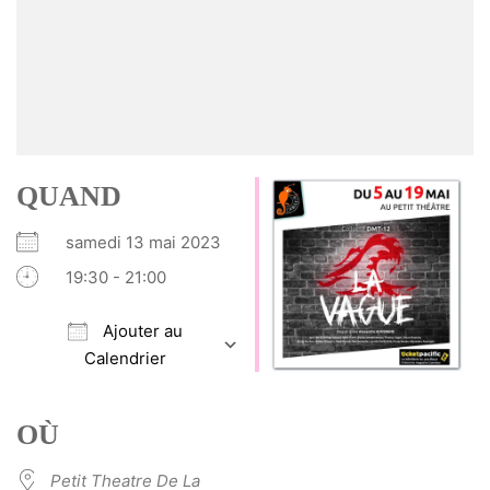
QUAND
samedi 13 mai 2023
19:30 - 21:00
Ajouter au
Calendrier
Télécharger ICS
Calendrier Google
iCalendar
Office 365
Outlook Live
OÙ
Petit Theatre De La