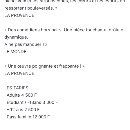
piano-voix et les stroboscopes, les cœurs et les esprits en
ressortent bouleversés. »
LA PROVENCE
« Des comédiens hors pairs. Une pièce touchante, drôle et
dynamique.
A ne pas manquer ! »
LE MONDE
« Une œuvre poignante et frappante ! »
LA PROVENCE
LES TARIFS
. Adulte 4 500 F
. Étudiant / -18ans 3 000 F
. – 12 ans 2 500 F
. Pass famille 12 000 F