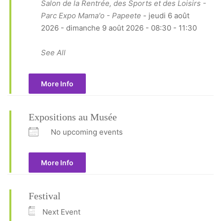
Salon de la Rentrée, des Sports et des Loisirs -
Parc Expo Mama'o - Papeete
- jeudi 6 août
2026 - dimanche 9 août 2026 - 08:30 - 11:30
See All
More Info
Expositions au Musée
No upcoming events
More Info
Festival
Next Event