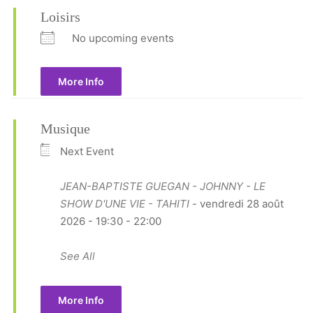
Loisirs
No upcoming events
More Info
Musique
Next Event
JEAN-BAPTISTE GUEGAN - JOHNNY - LE
SHOW D'UNE VIE - TAHITI
- vendredi 28 août
2026 - 19:30 - 22:00
See All
More Info