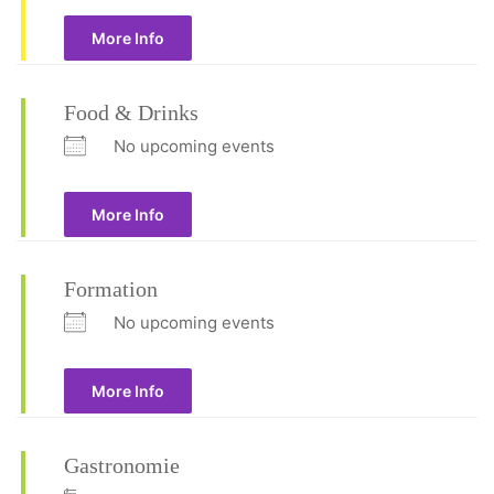
More Info
Food & Drinks
No upcoming events
More Info
Formation
No upcoming events
More Info
Gastronomie