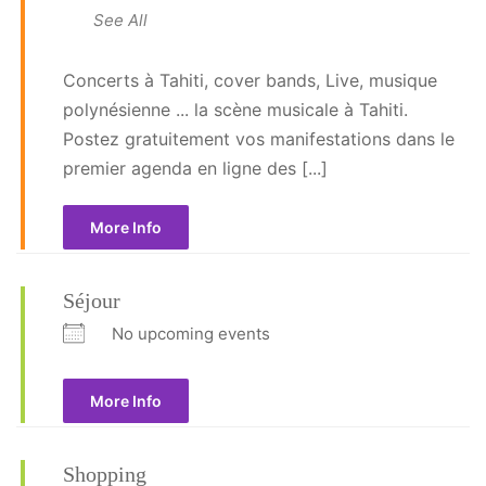
See All
Concerts à Tahiti, cover bands, Live, musique
polynésienne ... la scène musicale à Tahiti.
Postez gratuitement vos manifestations dans le
premier agenda en ligne des [...]
More Info
Séjour
No upcoming events
More Info
Shopping