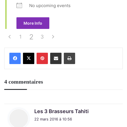
No upcoming events
More Info
2
1
3
Pinterest
Partager par email
Imprimer
4 commentaires
d
Les 3 Brasseurs Tahiti
i
22 mars 2016 à 10:56
t