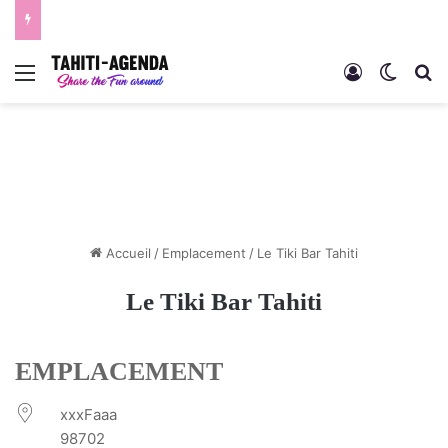
Menu
Connexion
Switch
R
Accueil
/
Emplacement
/
Le Tiki Bar Tahiti
Le Tiki Bar Tahiti
EMPLACEMENT
xxxFaaa
98702