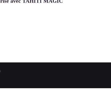
reprise avec TAHITI MAGIC
U