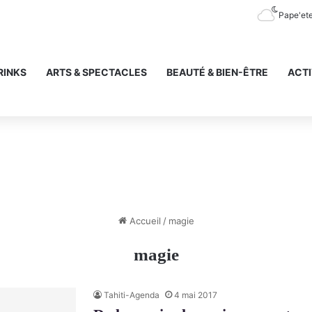
Pape'et
RINKS
ARTS & SPECTACLES
BEAUTÉ & BIEN-ÊTRE
ACTI
Accueil
/
magie
magie
Tahiti-Agenda
4 mai 2017