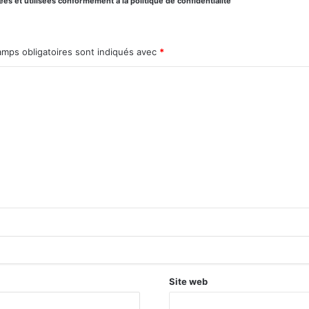
s et utilisées conformément à la politique de confidentialité
amps obligatoires sont indiqués avec
*
Site web