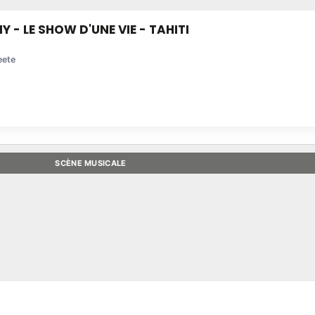
- LE SHOW D'UNE VIE - TAHITI
eete
SCÈNE MUSICALE