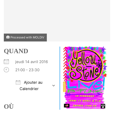
Processed with MOLDIV
QUAND
jeudi 14 avril 2016
21:00 - 23:30
Ajouter au
Calendrier
Télécharger ICS
Calendrier Google
iCalendar
Office 365
Outlook Live
OÙ