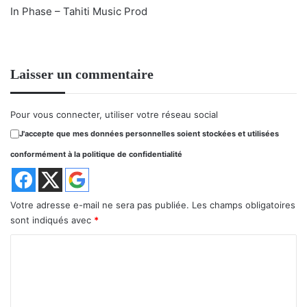
In Phase – Tahiti Music Prod
Laisser un commentaire
Pour vous connecter, utiliser votre réseau social
J'accepte que mes données personnelles soient stockées et utilisées
conformément à la politique de confidentialité
Votre adresse e-mail ne sera pas publiée.
Les champs obligatoires
sont indiqués avec
*
C
o
m
m