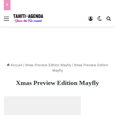
Menu
Connexion
Switch
R
Accueil
/
Xmas Preview Edition Mayfly
/
Xmas Preview Edition
Mayfly
Xmas Preview Edition Mayfly