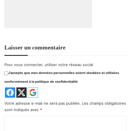
Laisser un commentaire
Pour vous connecter, utiliser votre réseau social
J'accepte que mes données personnelles soient stockées et utilisées
conformément à la politique de confidentialité
Votre adresse e-mail ne sera pas publiée.
Les champs obligatoires
sont indiqués avec
*
C
o