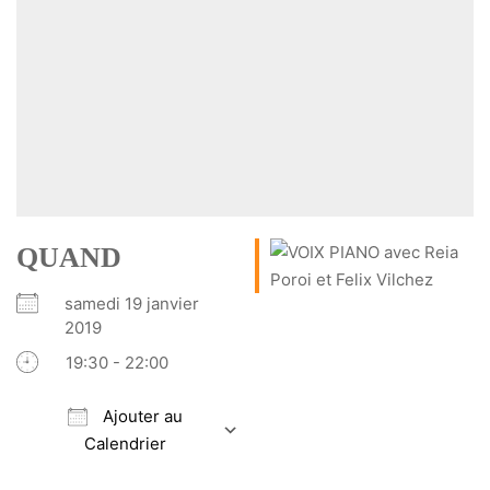
QUAND
samedi 19 janvier
2019
19:30 - 22:00
Ajouter au
Calendrier
Télécharger ICS
Calendrier Google
iCalendar
Office 365
Outlook Live