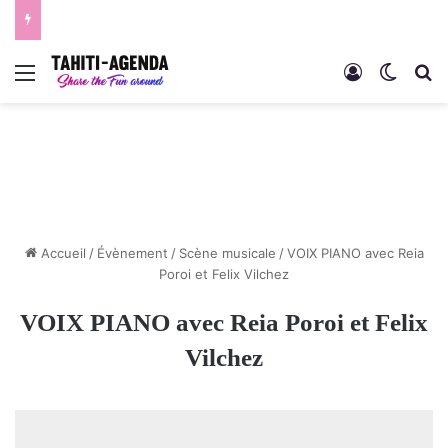
Menu
Connexion
Switch
R
Accueil
/
Évènement
/
Scène musicale
/
VOIX PIANO avec Reia
Poroi et Felix Vilchez
VOIX PIANO avec Reia Poroi et Felix
Vilchez