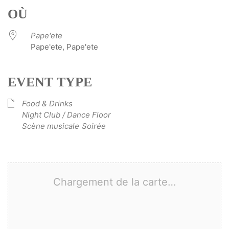
OÙ
Pape'ete
Pape'ete, Pape'ete
EVENT TYPE
Food & Drinks
Night Club / Dance Floor
Scène musicale
Soirée
Chargement de la carte…