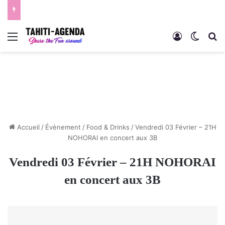
Menu
Connexion
Switch
R
Accueil
/
Évènement
/
Food & Drinks
/
Vendredi 03 Février – 21H
NOHORAI en concert aux 3B
Vendredi 03 Février – 21H NOHORAI
en concert aux 3B