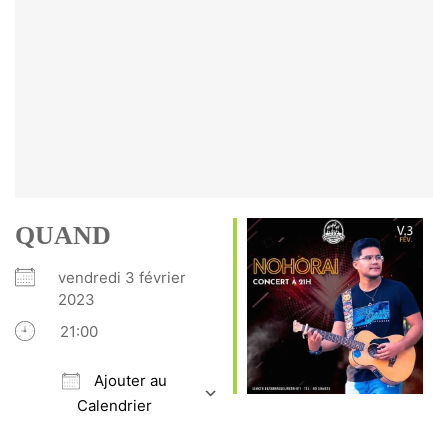
QUAND
vendredi 3 février
2023
21:00
Ajouter au
Calendrier
Télécharger ICS
Calendrier Google
iCalendar
Office 365
Outlook Live