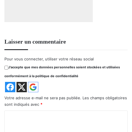
Laisser un commentaire
Pour vous connecter, utiliser votre réseau social
J'accepte que mes données personnelles soient stockées et utilisées
conformément à la politique de confidentialité
Votre adresse e-mail ne sera pas publiée.
Les champs obligatoires
sont indiqués avec
*
C
o