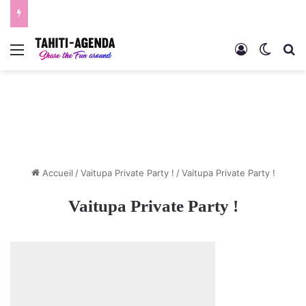
Menu
Connexion
Switch
R
Accueil
/
Vaitupa Private Party !
/
Vaitupa Private Party !
Vaitupa Private Party !