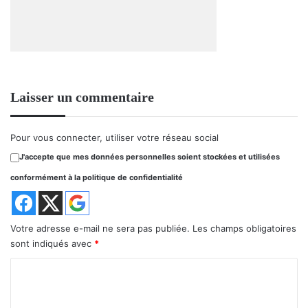
Laisser un commentaire
Pour vous connecter, utiliser votre réseau social
J'accepte que mes données personnelles soient stockées et utilisées
conformément à la politique de confidentialité
Votre adresse e-mail ne sera pas publiée.
Les champs obligatoires
sont indiqués avec
*
C
o