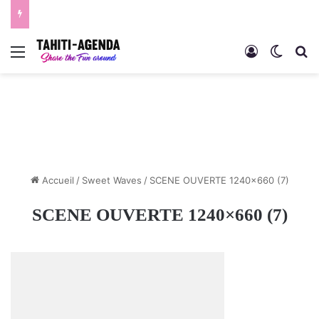
Menu
Connexion
Switch
R
Accueil
/
Sweet Waves
/
SCENE OUVERTE 1240×660 (7)
SCENE OUVERTE 1240×660 (7)