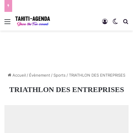
Menu
Connexion
Switch
R
Accueil
/
Évènement
/
Sports
/
TRIATHLON DES ENTREPRISES
TRIATHLON DES ENTREPRISES