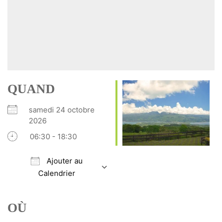
QUAND
samedi 24 octobre
2026
06:30 - 18:30
Ajouter au
Calendrier
Télécharger ICS
Calendrier Google
iCalendar
Office 365
Outlook Live
OÙ