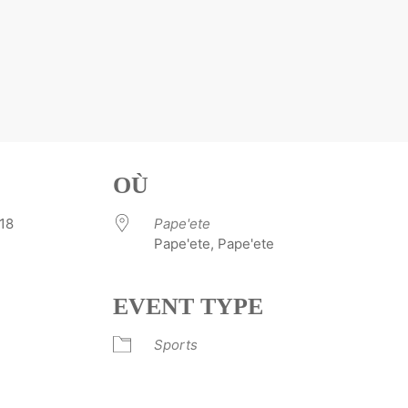
OÙ
 2018
Pape'ete
Pape'ete, Pape'ete
EVENT TYPE
ve
Sports