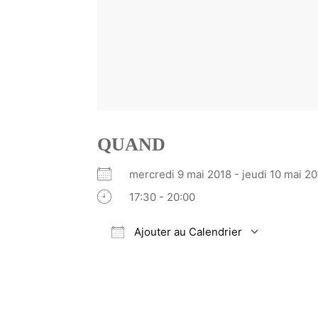
QUAND
mercredi 9 mai 2018 - jeudi 10 mai
17:30 - 20:00
Ajouter au Calendrier
Télécharger ICS
Calendrier Google
iCalendar
Office 365
Outlook Li