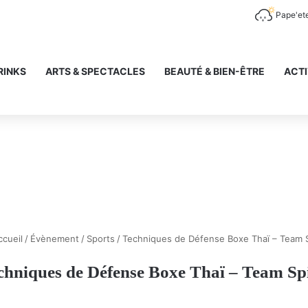
Pape'et
RINKS
ARTS & SPECTACLES
BEAUTÉ & BIEN-ÊTRE
ACTI
cueil
/
Évènement
/
Sports
/
Techniques de Défense Boxe Thaï – Team S
chniques de Défense Boxe Thaï – Team Spi