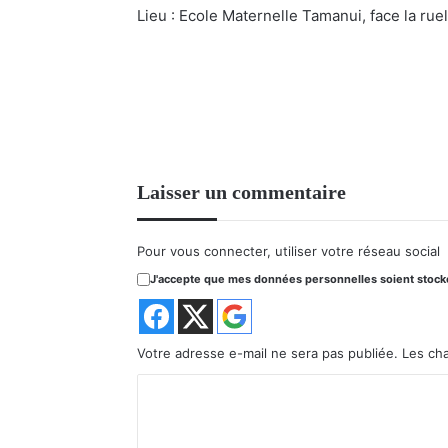
Lieu : Ecole Maternelle Tamanui, face la ruel
Laisser un commentaire
Pour vous connecter, utiliser votre réseau social
J'accepte que mes données personnelles soient stockée
Votre adresse e-mail ne sera pas publiée.
Les ch
C
o