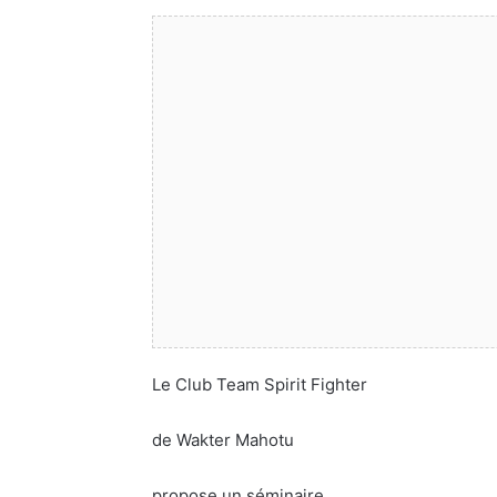
Le Club Team Spirit Fighter
de Wakter Mahotu
propose un séminaire