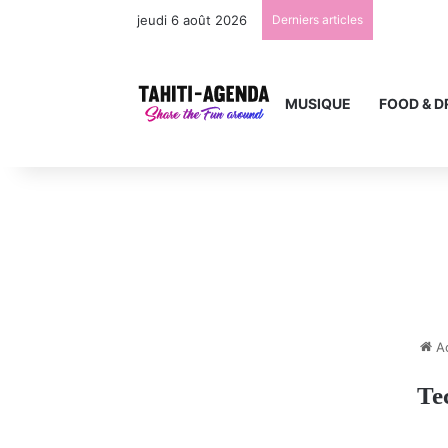
jeudi 6 août 2026
Derniers articles
MUSIQUE
FOOD & D
Ac
Te