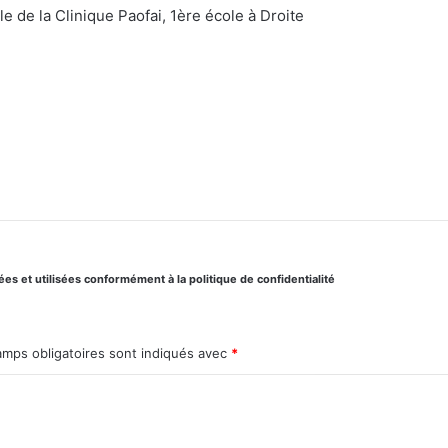
le de la Clinique Paofai, 1ère école à Droite
s et utilisées conformément à la politique de confidentialité
amps obligatoires sont indiqués avec
*