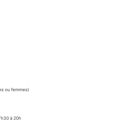
mes ou femmes)
17h30 à 20h