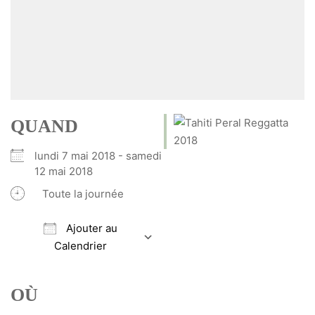
QUAND
lundi 7 mai 2018 - samedi
12 mai 2018
Toute la journée
Ajouter au
Calendrier
Télécharger ICS
Calendrier Google
iCalendar
Office 365
Outlook Live
OÙ