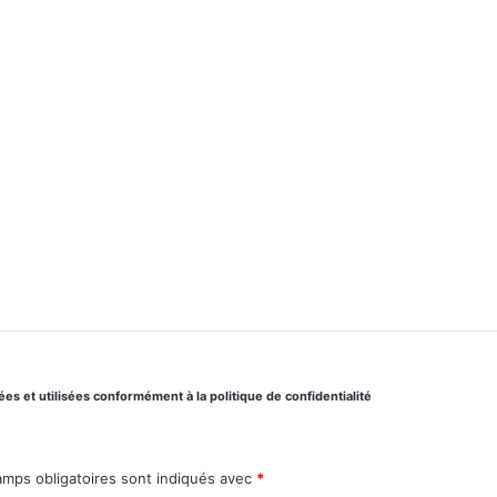
s et utilisées conformément à la politique de confidentialité
amps obligatoires sont indiqués avec
*