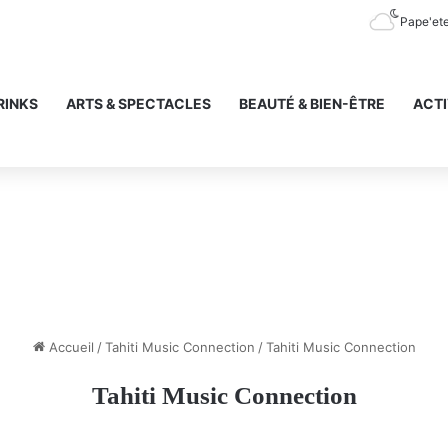
Pape'et
RINKS
ARTS & SPECTACLES
BEAUTÉ & BIEN-ÊTRE
ACTI
Accueil
/
Tahiti Music Connection
/
Tahiti Music Connection
Tahiti Music Connection