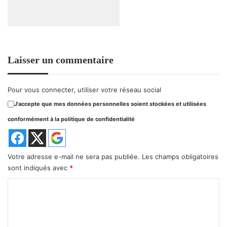
Laisser un commentaire
Pour vous connecter, utiliser votre réseau social
J'accepte que mes données personnelles soient stockées et utilisées
conformément à la politique de confidentialité
Votre adresse e-mail ne sera pas publiée.
Les champs obligatoires
sont indiqués avec
*
C
o
m