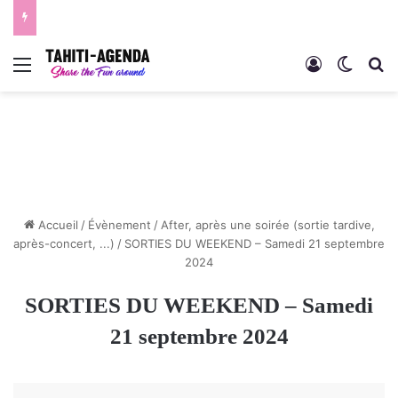
Menu
Connexion
Switch
R
Accueil
/
Évènement
/
After, après une soirée (sortie tardive,
après-concert, ...)
/
SORTIES DU WEEKEND – Samedi 21 septembre
2024
SORTIES DU WEEKEND – Samedi
21 septembre 2024