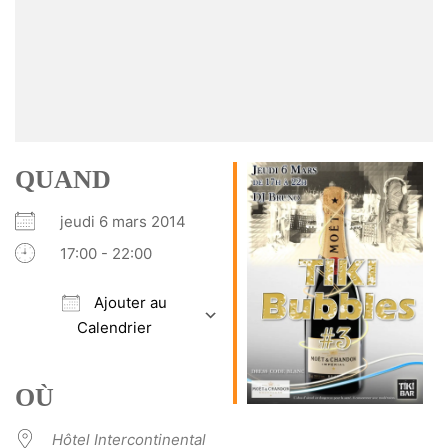
QUAND
jeudi 6 mars 2014
17:00 - 22:00
Ajouter au
Calendrier
Télécharger ICS
Calendrier Google
iCalendar
Office 365
Outlook Live
OÙ
Hôtel Intercontinental