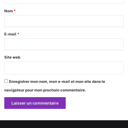
t
a
Nom
*
i
r
E-mail
*
e
*
Site web
Enregistrer mon nom, mon e-mail et mon site dans le
navigateur pour mon prochain commentaire.