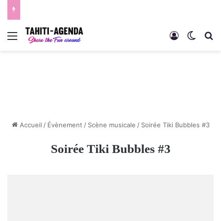
Menu
Connexion
Switch
R
Accueil
/
Évènement
/
Scène musicale
/
Soirée Tiki Bubbles #3
Soirée Tiki Bubbles #3