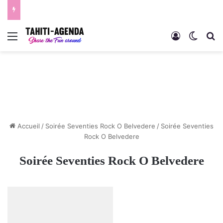
Menu
Connexion
Switch
R
Accueil
/
Soirée Seventies Rock O Belvedere
/
Soirée Seventies
Rock O Belvedere
Soirée Seventies Rock O Belvedere