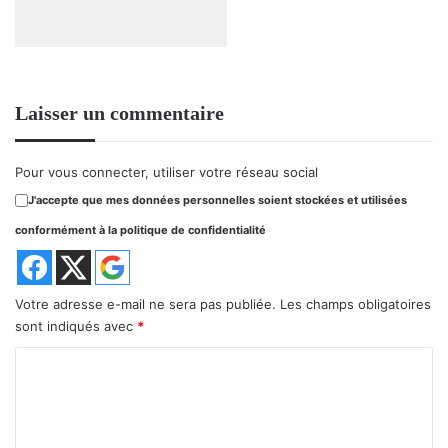
Laisser un commentaire
Pour vous connecter, utiliser votre réseau social
J'accepte que mes données personnelles soient stockées et utilisées
conformément à la politique de confidentialité
Votre adresse e-mail ne sera pas publiée.
Les champs obligatoires
sont indiqués avec
*
C
o
m