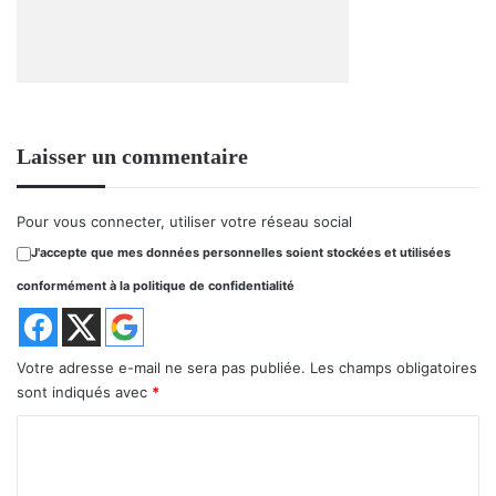
Laisser un commentaire
Pour vous connecter, utiliser votre réseau social
J'accepte que mes données personnelles soient stockées et utilisées
conformément à la politique de confidentialité
Votre adresse e-mail ne sera pas publiée.
Les champs obligatoires
sont indiqués avec
*
C
o