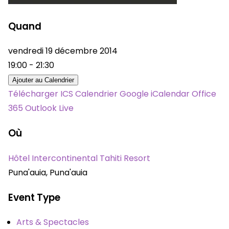
Quand
vendredi 19 décembre 2014
19:00 - 21:30
Ajouter au Calendrier
Télécharger ICS
Calendrier Google
iCalendar
Office
365
Outlook Live
Où
Hôtel Intercontinental Tahiti Resort
Puna'auia, Puna'auia
Event Type
Arts & Spectacles