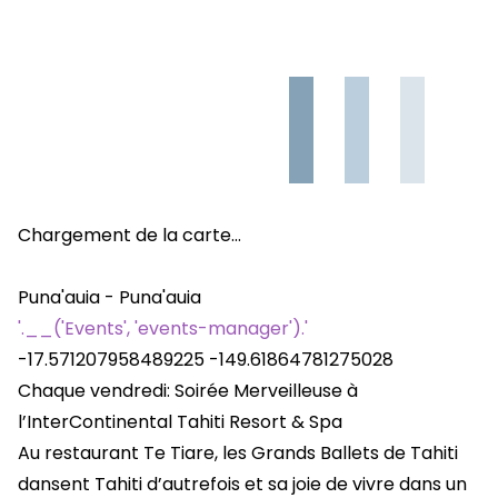
Chargement de la carte…
Puna'auia - Puna'auia
'.__('Events', 'events-manager').'
-17.571207958489225
-149.61864781275028
Chaque vendredi: Soirée Merveilleuse à
l’InterContinental Tahiti Resort & Spa
Au restaurant Te Tiare, les Grands Ballets de Tahiti
dansent Tahiti d’autrefois et sa joie de vivre dans un