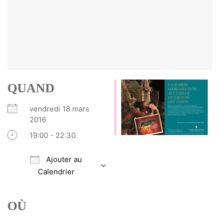
QUAND
vendredi 18 mars
2016
19:00 - 22:30
Ajouter au
Calendrier
Télécharger ICS
Calendrier Google
iCalendar
Office 365
Outlook Live
OÙ