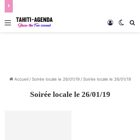
Menu
Connexion
Switch
R
Accueil
/
Soirée locale le 26/01/19
/
Soirée locale le 26/01/19
Soirée locale le 26/01/19