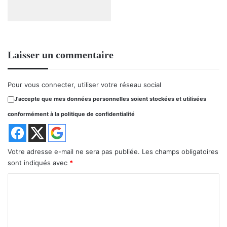
Laisser un commentaire
Pour vous connecter, utiliser votre réseau social
J'accepte que mes données personnelles soient stockées et utilisées
conformément à la politique de confidentialité
Votre adresse e-mail ne sera pas publiée.
Les champs obligatoires
sont indiqués avec
*
C
o
m
m