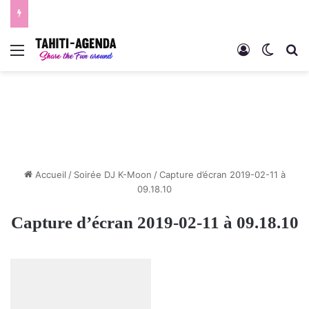
Menu
Connexion
Switch
R
Accueil
/
Soirée DJ K-Moon
/
Capture d’écran 2019-02-11 à
09.18.10
Capture d’écran 2019-02-11 à 09.18.10