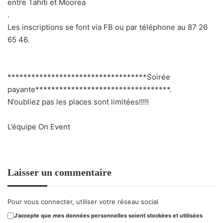
entre Tahiti et Moorea
.
Les inscriptions se font via FB ou par téléphone au 87 26
65 46.
***********************************Soirée
payante**********************************.
N’oubliez pas les places sont limitées!!!!!
L’équipe On Event
Laisser un commentaire
Pour vous connecter, utiliser votre réseau social
J'accepte que mes données personnelles soient stockées et utilisées