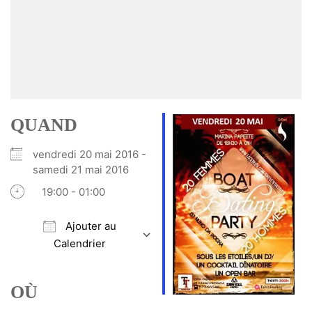
QUAND
vendredi 20 mai 2016 -
samedi 21 mai 2016
19:00 - 01:00
Ajouter au
Calendrier
Télécharger ICS
Calendrier Google
iCalendar
Office 365
Outlook Live
OÙ