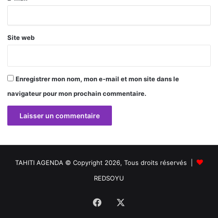
*
Site web
Enregistrer mon nom, mon e-mail et mon site dans le
navigateur pour mon prochain commentaire.
TAHITI AGENDA © Copyright 2026, Tous droits réservés |
REDSOYU
Facebook
X