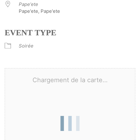
Pape'ete
Pape'ete, Pape'ete
EVENT TYPE
Soirée
Chargement de la carte…