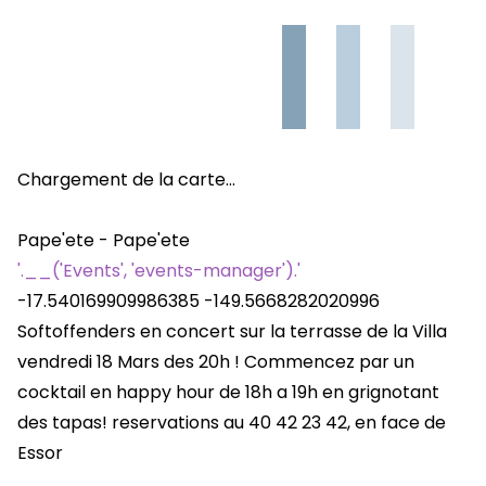
Chargement de la carte…
Pape'ete - Pape'ete
'.__('Events', 'events-manager').'
-17.540169909986385
-149.5668282020996
Softoffenders en concert sur la terrasse de la Villa
vendredi 18 Mars des 20h ! Commencez par un
cocktail en happy hour de 18h a 19h en grignotant
des tapas! reservations au 40 42 23 42, en face de
Essor