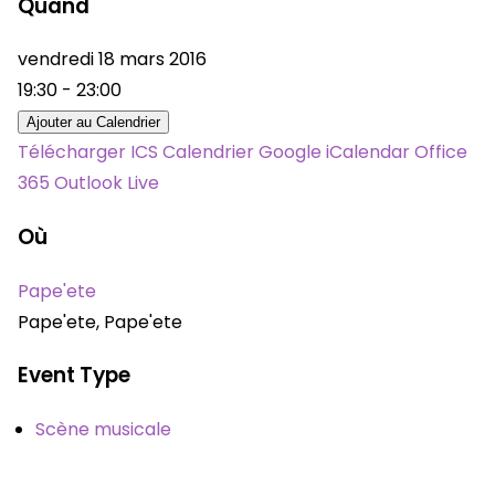
Quand
vendredi 18 mars 2016
19:30 - 23:00
Ajouter au Calendrier
Télécharger ICS
Calendrier Google
iCalendar
Office
365
Outlook Live
Où
Pape'ete
Pape'ete, Pape'ete
Event Type
Scène musicale