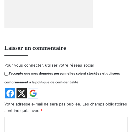
Laisser un commentaire
Pour vous connecter, utiliser votre réseau social
J'accepte que mes données personnelles soient stockées et utilisées
conformément à la politique de confidentialité
Votre adresse e-mail ne sera pas publiée.
Les champs obligatoires
sont indiqués avec
*
C
o