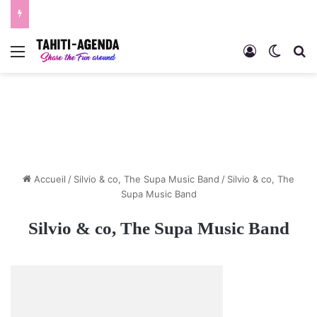
Menu
Connexion
Switch
R
Accueil
/
Silvio & co, The Supa Music Band
/
Silvio & co, The
Supa Music Band
Silvio & co, The Supa Music Band