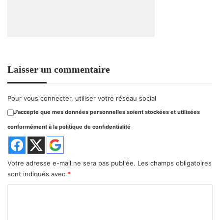
Laisser un commentaire
Pour vous connecter, utiliser votre réseau social
J'accepte que mes données personnelles soient stockées et utilisées
conformément à la politique de confidentialité
Votre adresse e-mail ne sera pas publiée.
Les champs obligatoires
sont indiqués avec
*
C
o