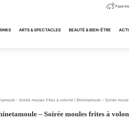
Pape'et
RINKS
ARTS & SPECTACLES
BEAUTÉ & BIEN-ÊTRE
ACTI
tamoule - Soirée moules frites à volonté
/
Shinetamoule – Soirée moules
hinetamoule – Soirée moules frites à volon