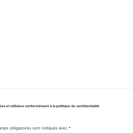
s et utilisées conformément à la politique de confidentialité
amps obligatoires sont indiqués avec
*