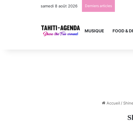
samedi 8 août 2026
Derniers articles
MUSIQUE
FOOD & D
Accueil
/
Shine
S