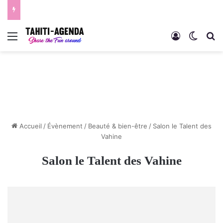
Menu
Connexion
Switch
R
Accueil
/
Évènement
/
Beauté & bien-être
/
Salon le Talent des
Vahine
Salon le Talent des Vahine