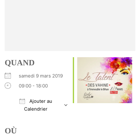
QUAND
samedi 9 mars 2019
09:00 - 18:00
Ajouter au
Calendrier
Télécharger ICS
Calendrier Google
iCalendar
Office 365
Outlook Live
OÙ