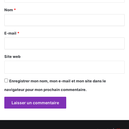
a
Nom
*
i
r
E-mail
*
e
*
Site web
Enregistrer mon nom, mon e-mail et mon site dans le
navigateur pour mon prochain commentaire.