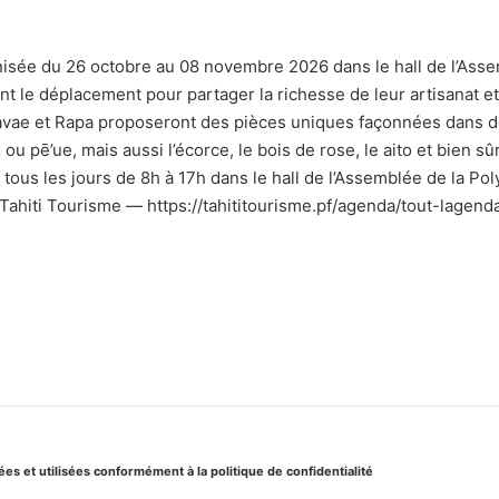
nisée du 26 octobre au 08 novembre 2026 dans le hall de l’Asse
 le déplacement pour partager la richesse de leur artisanat et a
vavae et Rapa proposeront des pièces uniques façonnées dans d
ou pē’ue, mais aussi l’écorce, le bois de rose, le aito et bien sûr
 tous les jours de 8h à 17h dans le hall de l’Assemblée de la Poly
 : Tahiti Tourisme — https://tahititourisme.pf/agenda/tout-lage
s et utilisées conformément à la politique de confidentialité