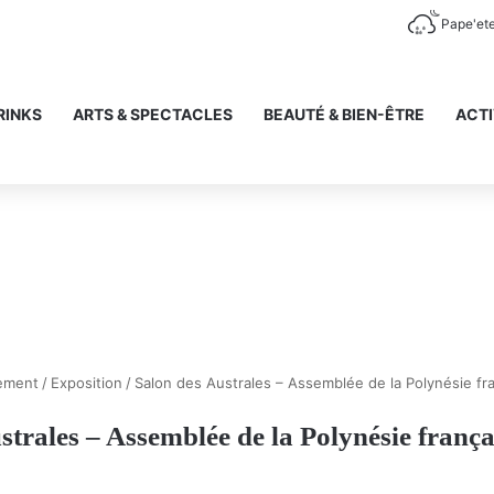
Pape'et
RINKS
ARTS & SPECTACLES
BEAUTÉ & BIEN-ÊTRE
ACTI
ement
/
Exposition
/
Salon des Australes – Assemblée de la Polynésie fr
strales – Assemblée de la Polynésie frança