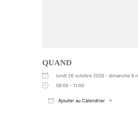
QUAND
lundi 26 octobre 2026 - dimanche 
08:00 - 11:00
Ajouter au Calendrier
Télécharger ICS
Calendrier Google
iCalendar
Office 365
Outlook Li