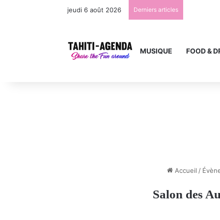
jeudi 6 août 2026
Derniers articles
MUSIQUE
FOOD & D
Accueil
/
Évèn
Salon des Au