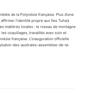
mblée de la Polynésie française. Plus d’une
ffirmer l’identité propre aux îles Tuha’a
es matières locales : le roseau de montagne
 les coquillages, travaillés avec soin et
nésie française. L’inauguration officielle
nda/salon-des-australes-assemblee-de-la-