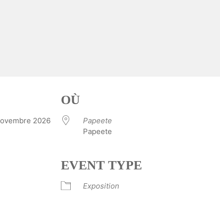
OÙ
8 novembre 2026
Papeete
Papeete
EVENT TYPE
ve
Exposition