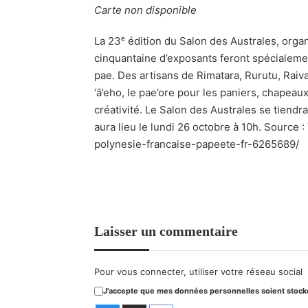
Carte non disponible
La 23ᵉ édition du Salon des Australes, orga
cinquantaine d’exposants feront spécialement
pae. Des artisans de Rimatara, Rurutu, Rai
‘ā’eho, le pae’ore pour les paniers, chapeaux 
créativité. Le Salon des Australes se tiendra
aura lieu le lundi 26 octobre à 10h. Source
polynesie-francaise-papeete-fr-6265689/
Laisser un commentaire
Pour vous connecter, utiliser votre réseau social
J'accepte que mes données personnelles soient stockée