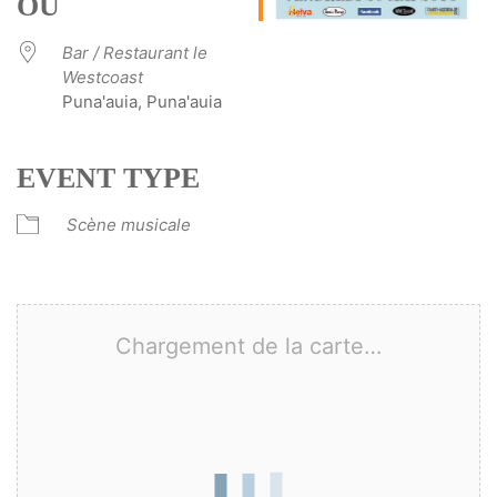
OÙ
Bar / Restaurant le
Westcoast
Puna'auia, Puna'auia
EVENT TYPE
Scène musicale
Chargement de la carte…