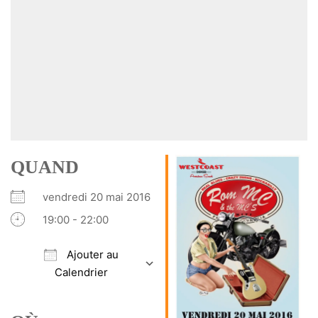
QUAND
vendredi 20 mai 2016
19:00 - 22:00
Ajouter au
Calendrier
Télécharger ICS
Calendrier Google
iCalendar
Office 365
Outlook Live