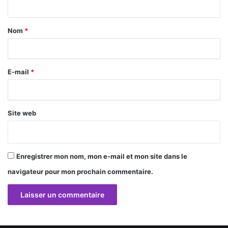
t
a
Nom
*
i
r
E-mail
*
e
*
Site web
Enregistrer mon nom, mon e-mail et mon site dans le
navigateur pour mon prochain commentaire.