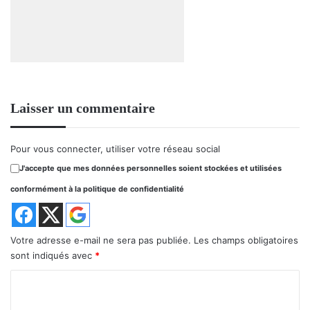
Laisser un commentaire
Pour vous connecter, utiliser votre réseau social
J'accepte que mes données personnelles soient stockées et utilisées
conformément à la politique de confidentialité
Votre adresse e-mail ne sera pas publiée.
Les champs obligatoires
sont indiqués avec
*
C
o