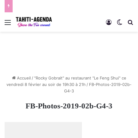
Menu
Connexion
Switch
R
Accueil
/
"Rocky Gobrait" au restaurant "Le Feng Shui" ce
vendredi 8 février au soir de 19h30 à 21h
/
FB-Photos-2019-02b-
G4-3
FB-Photos-2019-02b-G4-3