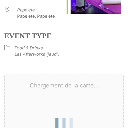
Pape'ete
Pape'ete, Pape'ete
EVENT TYPE
Food & Drinks
Les Afterworks (jeudi)
Chargement de la carte…