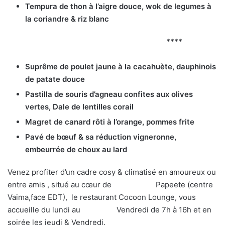
Tempura de thon à l’aigre douce, wok de legumes à
la coriandre & riz blanc
****
Suprême de poulet jaune à la cacahuète, dauphinois
de patate douce
Pastilla de souris d’agneau confites aux olives
vertes, Dale de lentilles corail
Magret de canard rôti à l’orange, pommes frite
Pavé de bœuf & sa réduction vigneronne,
embeurrée de choux au lard
Venez profiter d’un cadre cosy & climatisé en amoureux ou
entre amis , situé au cœur de Papeete (centre
Vaima,face EDT), le restaurant Cocoon Lounge, vous
accueille du lundi au Vendredi de 7h à 16h et en
soirée les jeudi & Vendredi.